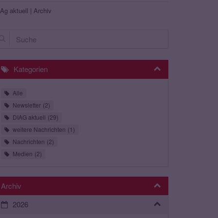
Ag aktuell | Archiv
che
Kategorien
Alle
Newsletter
2
DIAG aktuell
29
weitere Nachrichten
1
Nachrichten
2
Medien
2
Archiv
2026