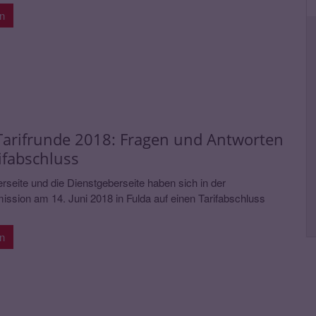
en
 Tarifrunde 2018: Fragen und Antworten
ifabschluss
erseite und die Dienstgeberseite haben sich in der
sion am 14. Juni 2018 in Fulda auf einen Tarifabschluss
en