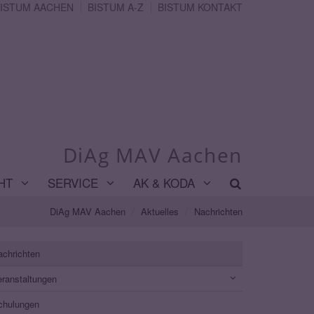
ISTUM AACHEN
BISTUM A-Z
BISTUM KONTAKT
DiAg MAV Aachen
HT
SERVICE
AK & KODA
DiAg MAV Aachen
Aktuelles
Nachrichten
achrichten
eranstaltungen
chulungen