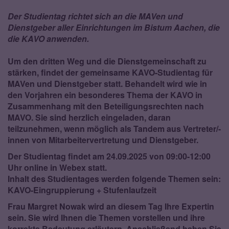
Der Studientag richtet sich an die MAVen und
Dienstgeber aller Einrichtungen im Bistum Aachen, die
die KAVO anwenden.
Um den dritten Weg und die Dienstgemeinschaft zu
stärken, findet der gemeinsame KAVO-Studientag für
MAVen und Dienstgeber statt. Behandelt wird wie in
den Vorjahren ein besonderes Thema der KAVO in
Zusammenhang mit den Beteiligungsrechten nach
MAVO. Sie sind herzlich eingeladen, daran
teilzunehmen, wenn möglich als Tandem aus Vertreter/-
innen von Mitarbeitervertretung und Dienstgeber.
Der Studientag findet am
24.09.2025 von 09:00-12:00
Uhr
online in Webex statt.
Inhalt des Studientages werden folgende Themen sein:
KAVO-Eingruppierung + Stufenlaufzeit
Frau Margret Nowak wird an diesem Tag Ihre Expertin
sein. Sie wird Ihnen die Themen vorstellen und ihre
korrekte Bedeutung erläutern. Anschließend haben Sie