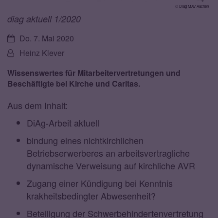
© Diag MAV Aachen
diag aktuell 1/2020
Datum:
Do. 7. Mai 2020
Von:
Heinz Klever
Wissenswertes für Mitarbeitervertretungen und
Beschäftigte bei Kirche und Caritas.
Aus dem Inhalt:
DiAg-Arbeit aktuell
bindung eines nichtkirchlichen
Betriebserwerberes an arbeitsvertragliche
dynamische Verweisung auf kirchliche AVR
Zugang einer Kündigung bei Kenntnis
krakheitsbedingter Abwesenheit?
Beteiligung der Schwerbehindertenvertretung